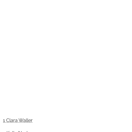
1 Clara Waller