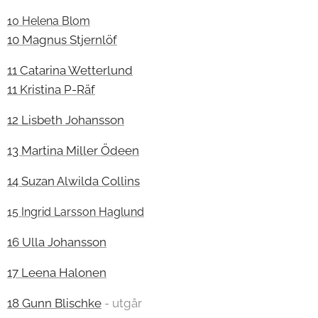
10 Helena Blom
10 Magnus Stjernlöf
11 Catarina Wetterlund
11 Kristina P-Räf
12 Lisbeth Johansson
13 Martina Miller Ödeen
14 Suzan Alwilda Collins
15 Ingrid Larsson Haglund
16 Ulla Johansson
17 Leena Halonen
18 Gunn Blischke
- utgår