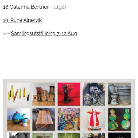
18 Catarina Börtner
- utgår
19 Rune Alnervik
<--
Samlingsutställning 7-12 Aug