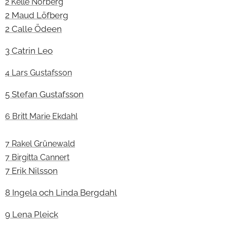
2 Kelle Norberg
2 Maud Löfberg
2 Calle Ödeen
3 Catrin Leo
4 Lars Gustafsson
5 Stefan Gustafsson
6 Britt Marie Ekdahl
7 Rakel Grünewald
7 Birgitta Cannert
7 Erik Nilsson
8 Ingela och Linda Bergdahl
9 Lena Pleick