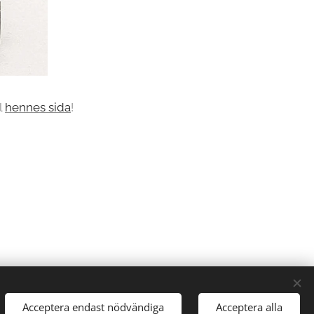
l
hennes sida
!
Acceptera endast nödvändiga
Acceptera alla