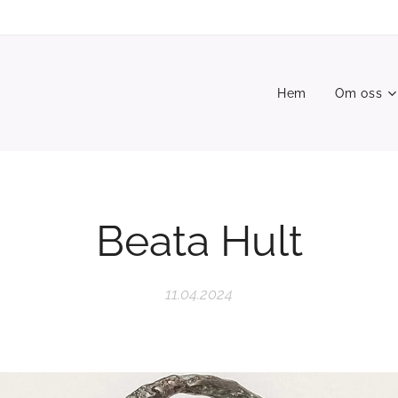
Hem
Om oss
Beata Hult
11.04.2024