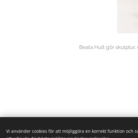
Beata Hult gör skulptur, o
Vi använder cookies för att möjliggöra en korrekt funktion och 