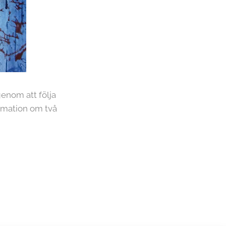
genom att följa
ormation om två