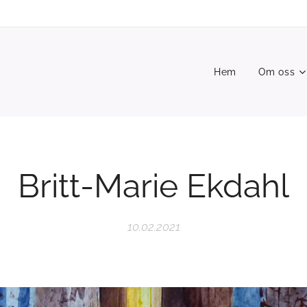
Hem
Om oss
Britt-Marie Ekdahl
10.02.2021