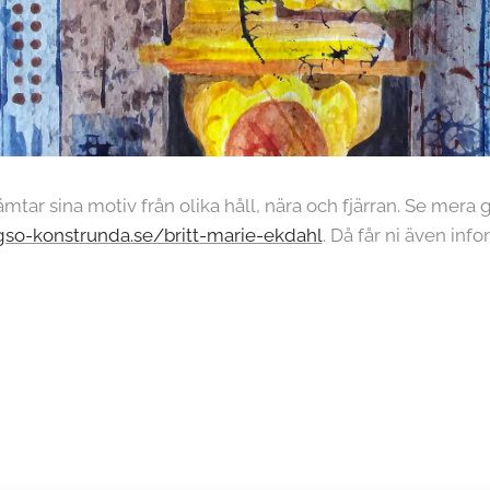
mtar sina motiv från olika håll, nära och fjärran. Se mera 
ngso-konstrunda.se/britt-marie-ekdahl
. Då får ni även inf