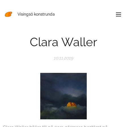
Visingsö konstrunda
Clara Waller
10.11.2019