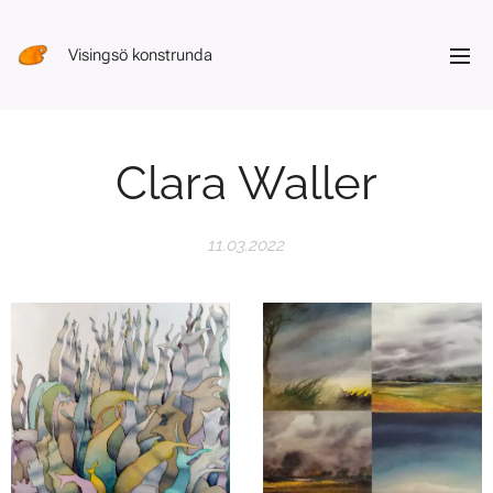
Visingsö konstrunda
Clara Waller
11.03.2022