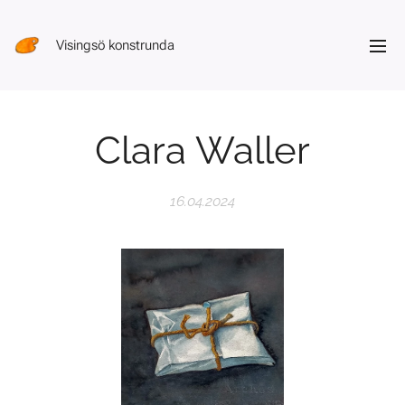
Visingsö konstrunda
Clara Waller
16.04.2024