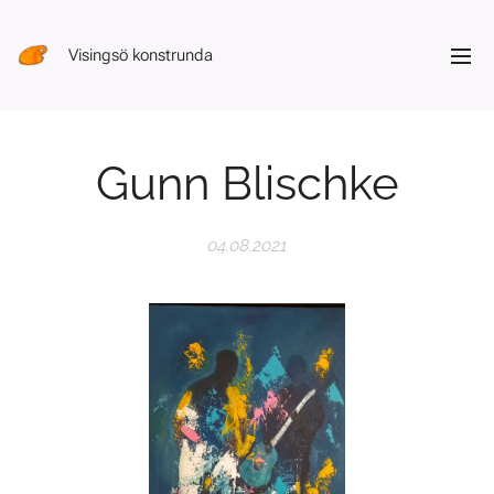
Visingsö konstrunda
Gunn Blischke
04.08.2021