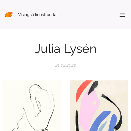
Visingsö konstrunda
Julia Lysén
21.02.2022