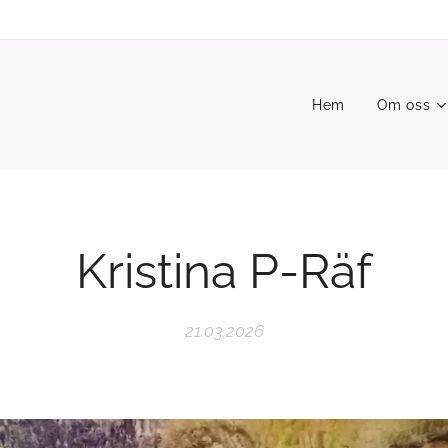
Hem
Om oss
Kristina P-Räf
21.03.2026