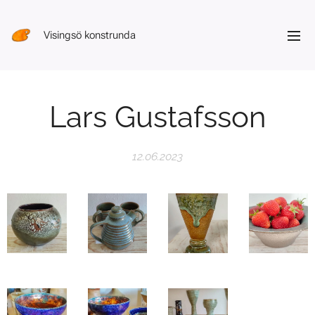
Visingsö konstrunda
Lars Gustafsson
12.06.2023