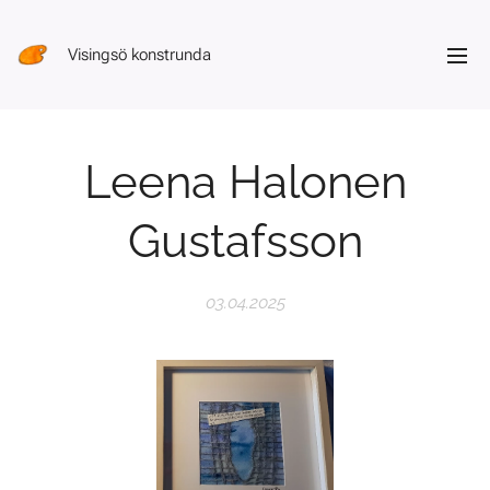
Visingsö konstrunda
Leena Halonen
Gustafsson
03.04.2025