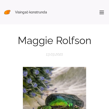
Visingsö konstrunda
Maggie Rolfson
13.03.2021