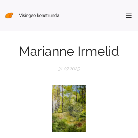
Visingsö konstrunda
Marianne Irmelid
31.07.2025