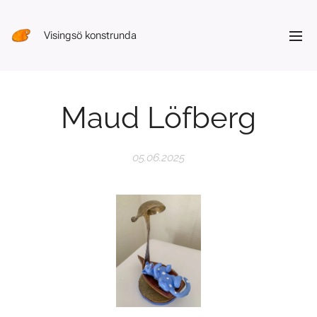
Visingsö konstrunda
Maud Löfberg
05.06.2025