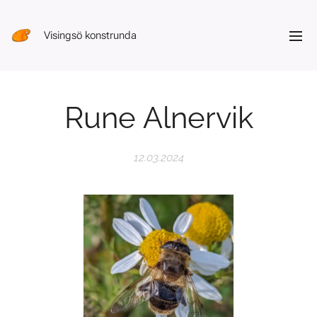
Visingsö konstrunda
Rune Alnervik
12.03.2024