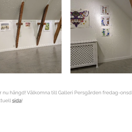
r nu hängd! Välkomna till Galleri Persgården fredag-onsda
ktuell
sida
!