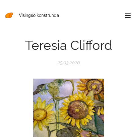
Visingsö konstrunda
Teresia Clifford
25.03.2020