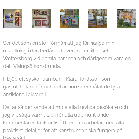
Ser det som en stor förmån att jag får hänga min
utställning i den bedårande verandan till huset
Wettersborg vid gamla hamnen och därigenom vara en
del i Visingsö konstrunda.
Inbjöd ett syskonbarnbarn, Klara Tordsson som
gästutställare i år och det är hon som målat de fyra
ansiktena i akvarell.
Det är så berikande att möta alla trevliga besökare och
jag vill säga varmt tack för alla uppmuntrande
kommentarer. Tack också till er som arbetar med alla
praktiska detaljer för att konstrundan ska fungera på
bästa sätt.