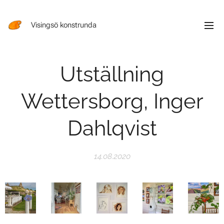
Visingsö konstrunda
Utställning
Wettersborg, Inger
Dahlqvist
14.08.2020