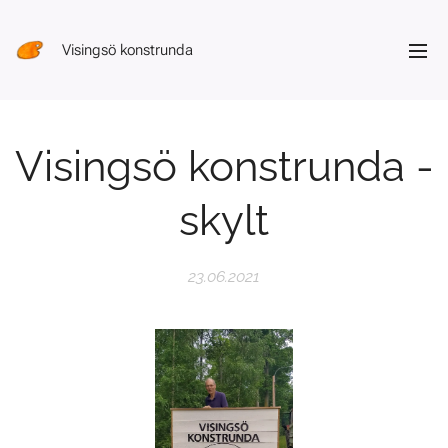
Visingsö konstrunda
Visingsö konstrunda -
skylt
23.06.2021