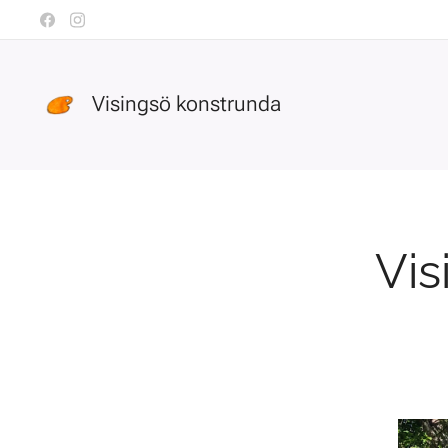
Visingsö konstrunda
Vis