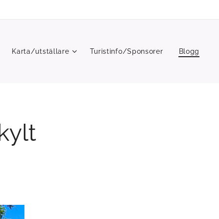
Karta/utställare
Turistinfo/Sponsorer
Blogg
kylt