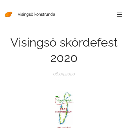
Visingsö konstrunda
Visingsö skördefest
2020
08.09.2020