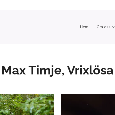
Hem
Om oss
Max Timje, Vrixlösa