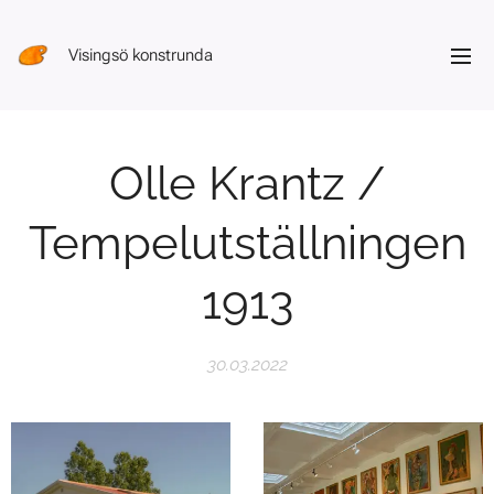
Visingsö konstrunda
Olle Krantz /
Tempelutställningen
1913
30.03.2022